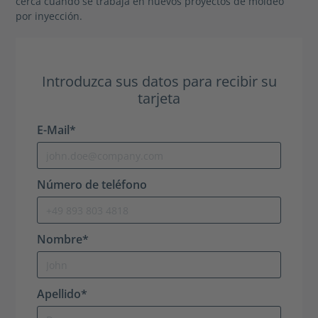
cerca cuando se trabaja en nuevos proyectos de moldeo
por inyección.
Introduzca sus datos para recibir su
tarjeta
E-Mail*
Número de teléfono
Nombre*
Apellido*